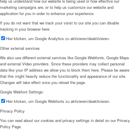
help us understand how our website is being used or how effective our
marketing campaigns are, or to help us customize our website and
application for you in order to enhance your experience.
If you do not want that we track your visist to our site you can disable
tracking in your browser here:
Hier klicken, um Google Analytics zu aktivieren/deaktivieren.
Other external services
We also use different external services like Google Webfonts, Google Maps
and external Video providers. Since these providers may collect personal
data like your IP address we allow you to block them here. Please be aware
that this might heavily reduce the functionality and appearance of our site.
Changes will take effect once you reload the page.
Google Webfont Settings:
Hier klicken, um Google Webfonts zu aktivieren/deaktivieren.
Privacy Policy
You can read about our cookies and privacy settings in detail on our Privacy
Policy Page.